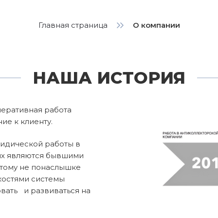
Главная страница
О компании
НАША ИСТОРИЯ
перативная работа
ие к клиенту.
идической работы в
их являются бывшими
этому не понаслышке
костями системы
овать и развиваться на