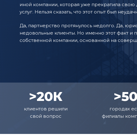
иной компании, которая уже прекратила свою 
услуг. Нельзя сказать, что этот опыт был неудач
Да, партнерство протянулось недолго. Да, юри
недовольные клиенты. Но именно этот факт и 
собственной компании, основанной на соверш
>20К
>5
клиентов решили
городах ес
свой вопрос
филиалы ком