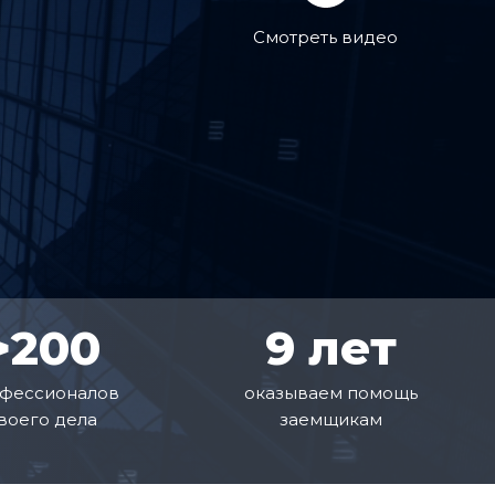
Смотреть видео
>200
9 лет
фессионалов
оказываем помощь
воего дела
заемщикам