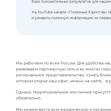
база положительных результатов для наших
На YouTube-канале «Полезный Юрист»вы т
и узнавать полезную информацию из первых
Мы работаем по всей России. Для удобства на
развиваем партнерскую сеть и во многих гор
региональное представительство. Узнать ближ
котором открыт наш офис, можно на сайте, в 
Однако, территориальное или личное присутст
обязательно.
Мы можем вести всю юридическую и организ