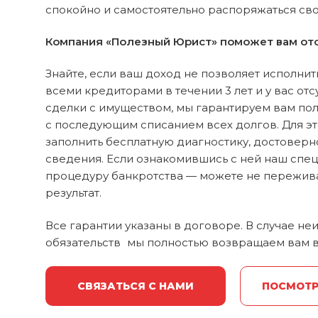
спокойно и самостоятельно распоряжаться св
Компания «Полезный Юрист» поможет вам отс
Знайте, если ваш доход не позволяет исполнит
всеми кредиторами в течении 3 лет и у вас от
сделки с имуществом, мы гарантируем вам пол
с последующим списанием всех долгов. Для э
заполнить бесплатную диагностику, достоверно
сведения. Если ознакомившись с ней наш спе
процедуру банкротства — можете не пережив
результат.
Все гарантии указаны в договоре. В случае н
обязательств мы полностью возвращаем вам в
СВЯЗАТЬСЯ С НАМИ
ПОСМОТР