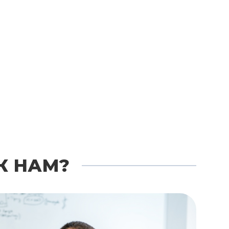
К НАМ?