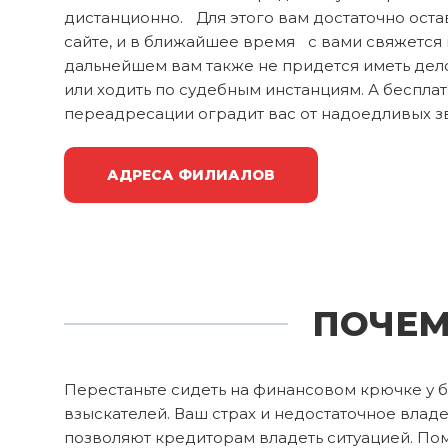
дистанционно. Для этого вам достаточно оста
сайте, и в ближайшее время с вами свяжется
дальнейшем вам также не придется иметь де
или ходить по судебным инстанциям. А бесплат
переадресации оградит вас от надоедливых з
АДРЕСА ФИЛИАЛОВ
ПОЧЕМ
Перестаньте сидеть на финансовом крючке у б
взыскателей. Ваш страх и недостаточное вла
позволяют кредиторам владеть ситуацией. По