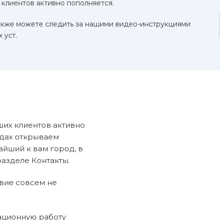
 клиентов активно пополняется.
акже можете следить за нашими видео-инструкциями
 уст.
ших клиентов активно
одах открываем
айший к вам город, в
разделе Контакты.
вие совсем не
ационную работу