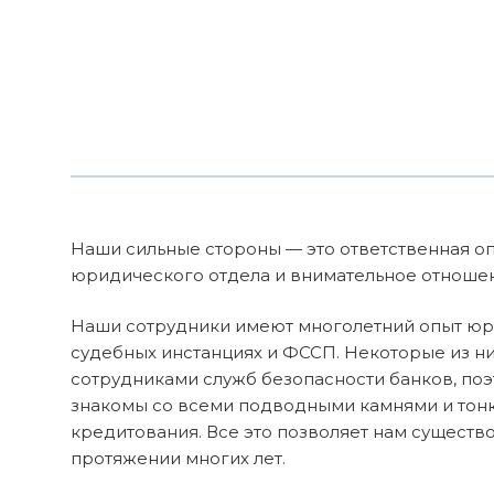
Наши сильные стороны — это ответственная о
юридического отдела и внимательное отношен
Наши сотрудники имеют многолетний опыт юр
судебных инстанциях и ФССП. Некоторые из н
сотрудниками служб безопасности банков, по
знакомы со всеми подводными камнями и тон
кредитования. Все это позволяет нам существ
протяжении многих лет.