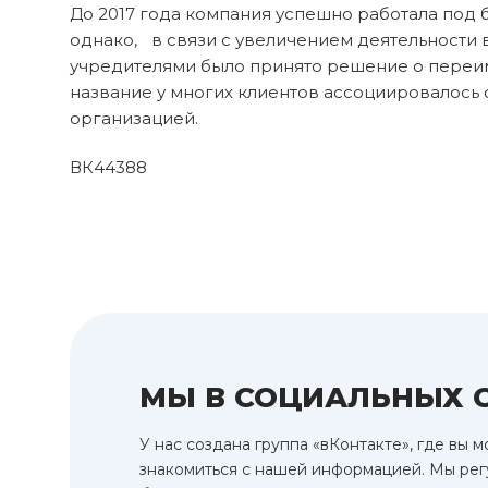
До 2017 года компания успешно работала под
однако, в связи с увеличением деятельности в
учредителями было принято решение о переим
название у многих клиентов ассоциировалось
организацией.
ВК44388
МЫ В СОЦИАЛЬНЫХ 
У нас создана группа «вКонтакте», где вы 
знакомиться с нашей информацией. Мы ре