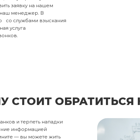
вить заявку на нашем
 наш менеджер. В
ло со службами взыскания
ная услуга
вонков.
У СТОИТ ОБРАТИТЬСЯ 
анков и терпеть нападки
дение информацией
мните — вы можете жить