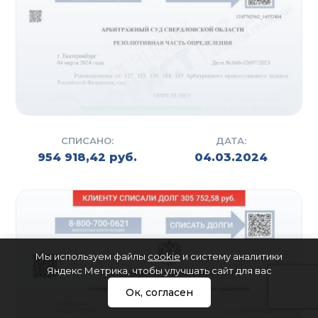
СПИСАНО:
ДАТА:
954 918,42 руб.
04.03.2024
Мы используем файлы
cookie
и систему аналитики
Яндекс Метрика, чтобы улучшать сайт для вас
Ок, согласен