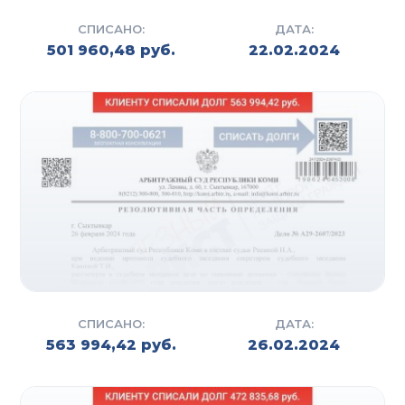
СПИСАНО:
ДАТА:
501 960,48 руб.
22.02.2024
СПИСАНО:
ДАТА:
563 994,42 руб.
26.02.2024