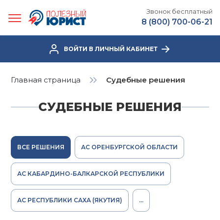
Звонок бесплатный
8 (800) 700-06-21
ВОЙТИ В ЛИЧНЫЙ КАБИНЕТ
Главная страница
Судебные решения
СУДЕБНЫЕ РЕШЕНИЯ
ВСЕ РЕШЕНИЯ
АС ОРЕНБУРГСКОЙ ОБЛАСТИ
АС КАБАРДИНО-БАЛКАРСКОЙ РЕСПУБЛИКИ
АС РЕСПУБЛИКИ САХА (ЯКУТИЯ)
...