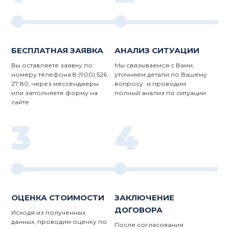
БЕСПЛАТНАЯ ЗАЯВКА
АНАЛИЗ СИТУАЦИИ
Вы оставляете заявку по
Мы связываемся с Вами,
номеру телефона 8 (900) 526
уточняем детали по Вашему
27 80, через мессенджеры
вопросу и проводим
или заполняете форму на
полный анализ по ситуации
сайте
3
4
ОЦЕНКА СТОИМОСТИ
ЗАКЛЮЧЕНИЕ
ДОГОВОРА
Исходя из полученных
данных, проводим оценку по
После согласования