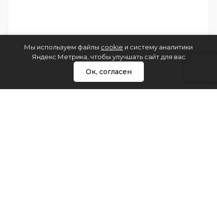
Мы используем файлы
cookie
и систему аналитики
Яндекс Метрика, чтобы улучшать сайт для вас
Ок, согласен