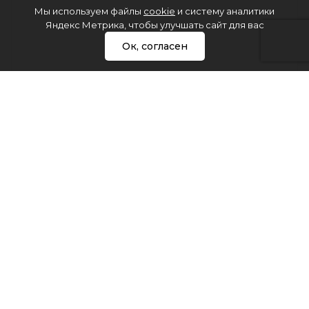
Мы используем файлы
cookie
и систему аналитики
Яндекс Метрика, чтобы улучшать сайт для вас
Ок, согласен