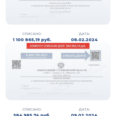
Свяжитесь с нами уже сегодня, чтобы получить
консультацию гражданского юриста и начать
решать вашу проблему прямо сейчас!
СПИСАНО:
ДАТА:
1 100 865,19 руб.
08.02.2024
СПИСАНО:
ДАТА:
584 985,74 руб.
09.02.2024