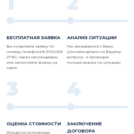
1
2
БЕСПЛАТНАЯ ЗАЯВКА
АНАЛИЗ СИТУАЦИИ
Вы оставляете заявку по
Мы связываемся с Вами,
номеру телефона 8 (900) 526
уточняем детали по Вашему
27 80, через мессенджеры
вопросу и проводим
или заполняете форму на
полный анализ по ситуации
сайте
3
4
ОЦЕНКА СТОИМОСТИ
ЗАКЛЮЧЕНИЕ
ДОГОВОРА
Исходя из полученных