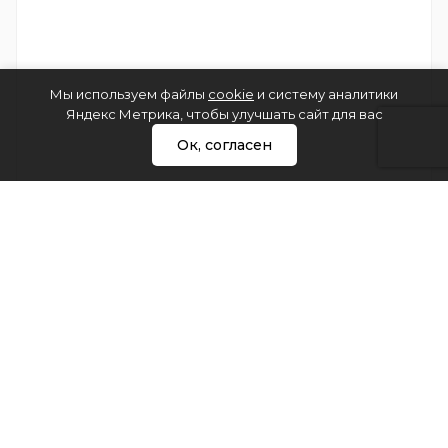
Мы используем файлы
cookie
и систему аналитики
Яндекс Метрика, чтобы улучшать сайт для вас
Ок, согласен