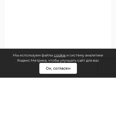
Мы используем файлы
cookie
и систему аналитики
Яндекс Метрика, чтобы улучшать сайт для вас
Ок, согласен