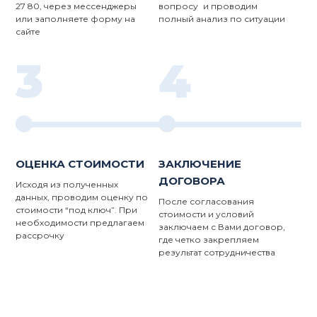
27 80, через мессенджеры
вопросу и проводим
или заполняете форму на
полный анализ по ситуации
сайте
3
4
ОЦЕНКА СТОИМОСТИ
ЗАКЛЮЧЕНИЕ
ДОГОВОРА
Исходя из полученных
данных, проводим оценку по
После согласования
стоимости “под ключ”. При
стоимости и условий
необходимости предлагаем
заключаем с Вами договор,
рассрочку
где четко закрепляем
результат сотрудничества