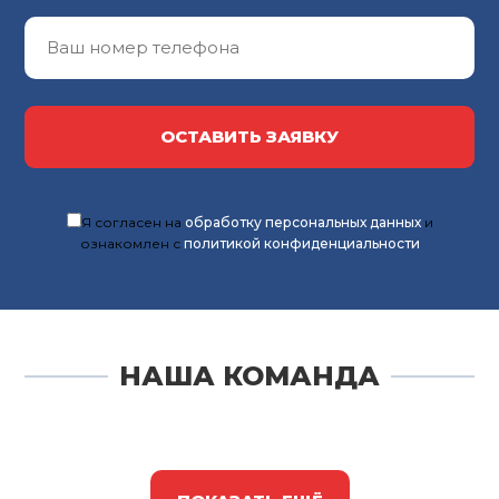
ОСТАВИТЬ ЗАЯВКУ
Я согласен на
обработку персональных данных
и
ознакомлен с
политикой конфиденциальности
НАША КОМАНДА