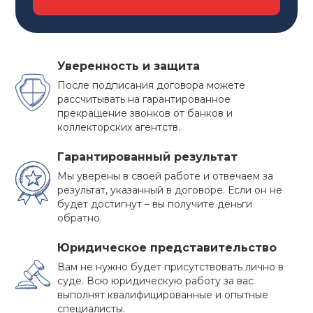
Уверенность и защита
После подписания договора можете
рассчитывать на гарантированное
прекращение звонков от банков и
коллекторских агентств.
Гарантированный результат
Мы уверены в своей работе и отвечаем за
результат, указанный в договоре. Если он не
будет достигнут – вы получите деньги
обратно.
ПРЕИМУЩЕСТВА
Юридическое представительство
БАНКРОТСТВА
Вам не нужно будет присутствовать лично в
суде. Всю юридическую работу за вас
Многие должники не решаются на такой
выполнят квалифицированные и опытные
специалисты.
ответственный шаг как признание собственного