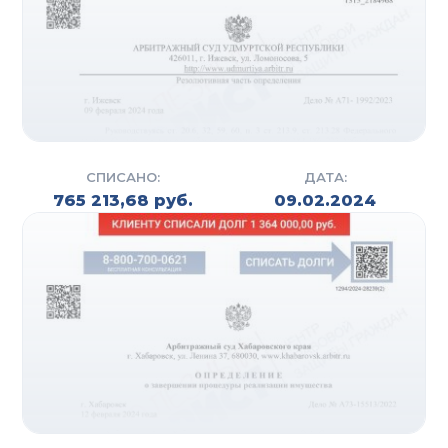
СПИСАНО:
ДАТА:
765 213,68 руб.
09.02.2024
СУДЕБНОЕ И
ВНЕСУДЕБНОЕ
БАНКРОТСТВО
Помимо стандартной процедуры банкротства в