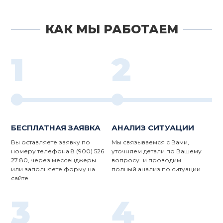
КАК МЫ РАБОТАЕМ
1
2
БЕСПЛАТНАЯ ЗАЯВКА
АНАЛИЗ СИТУАЦИИ
Вы оставляете заявку по
Мы связываемся с Вами,
номеру телефона 8 (900) 526
уточняем детали по Вашему
27 80, через мессенджеры
вопросу и проводим
или заполняете форму на
полный анализ по ситуации
сайте
3
4